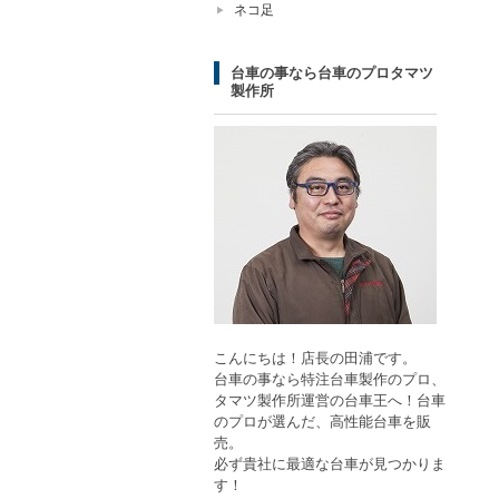
ネコ足
台車の事なら台車のプロタマツ
製作所
こんにちは！店長の田浦です。
台車の事なら特注台車製作のプロ、
タマツ製作所運営の台車王へ！台車
のプロが選んだ、高性能台車を販
売。
必ず貴社に最適な台車が見つかりま
す！