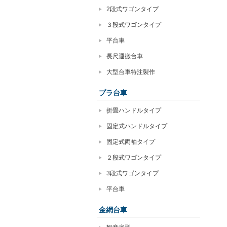
2段式ワゴンタイプ
３段式ワゴンタイプ
平台車
長尺運搬台車
大型台車特注製作
プラ台車
折畳ハンドルタイプ
固定式ハンドルタイプ
固定式両袖タイプ
２段式ワゴンタイプ
3段式ワゴンタイプ
平台車
金網台車