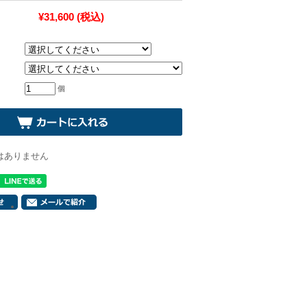
¥31,600
(税込)
個
はありません