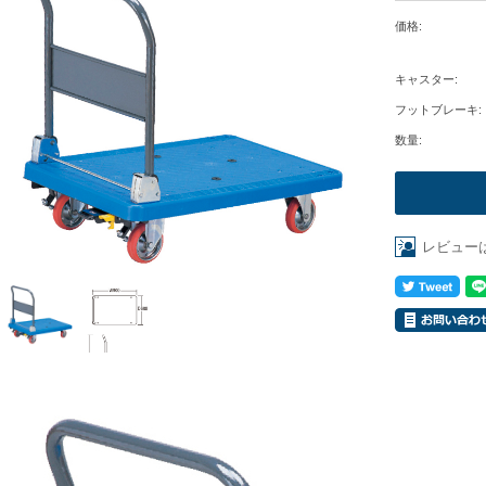
価格:
キャスター:
フットブレーキ:
数量:
レビュー