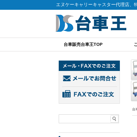
エヌケーキャリーキャスター代理店、
エヌケーキャリーキャスター代理店・台車王。特注
台車販売台車王TOP
台