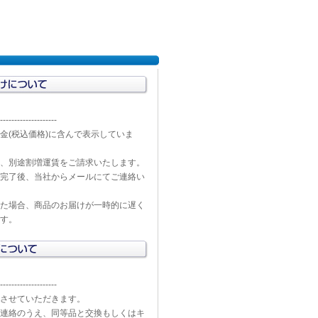
--------------------
金(税込価格)に含んで表示していま
、別途割増運賃をご請求いたします。
完了後、当社からメールにてご連絡い
た場合、商品のお届けが一時的に遅く
す。
--------------------
させていただきます。
連絡のうえ、同等品と交換もしくはキ