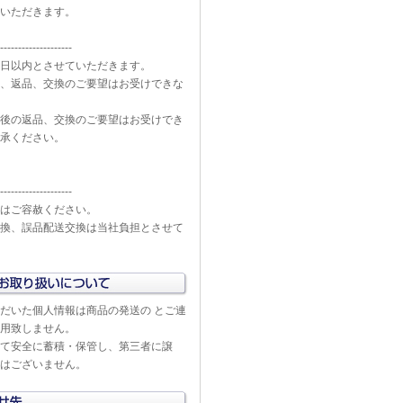
いただきます。
--------------------
日以内とさせていただきます。
、返品、交換のご要望はお受けできな
後の返品、交換のご要望はお受けでき
承ください。
--------------------
はご容赦ください。
換、誤品配送交換は当社負担とさせて
だいた個人情報は商品の発送の とご連
用致しません。
て安全に蓄積・保管し、第三者に譲
はございません。