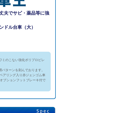
丈夫でサビ・薬品等に強
ンドル台車（大）
ワミのこない強化ポリプロピレ
用パターンを刻んでおります。
0ベアリング入り赤ジェンゴム車
はオプションフットブレーキ付で