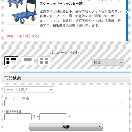
ヌケーキャリーキャスター製】
空気タイヤ付樹脂台車。静かで軽くクッション性の高い
台車です。タイル・畳・絨毯等の床に最適です。ホテ
ル・オフィス・図書館・病院等静かさを求める場所に最
適です。精密機器の運搬に適しています。
価格： 64,900円(税込)
1 / 1ページ
（全7件）
商品検索
キーワード検索
価格帯検索
円 ～
円