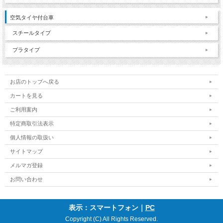
空気タイヤ付台車
スチールタイプ
プラタイプ
お店のトップへ戻る
カートを見る
ご利用案内
特定商取引法表示
個人情報の取扱い
サイトマップ
メルマガ登録
お問い合わせ
表示：スマートフォン｜
PC
Copyright (C) All Rights Reserved.