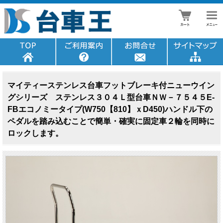
マイティーステンレス台車フットブレーキ付ニューウイン
グシリーズ ステンレス３０４Ｌ型台車ＮＷ－７５４５E-
FBエコノミータイプ(W750【810】ｘD450)ハンドル下の
ペダルを踏み込むことで簡単・確実に固定車２輪を同時に
ロックします。