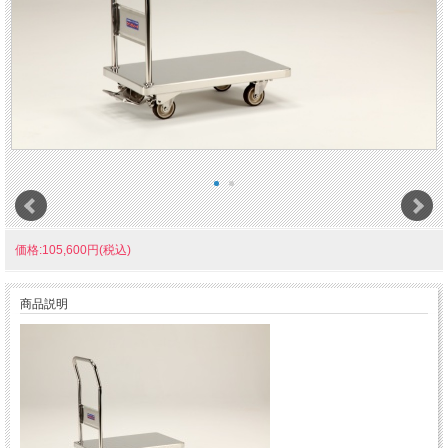
価格:105,600円(税込)
商品説明