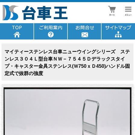
マイティーステンレス台車ニューウイングシリーズ ステ
ンレス３０４Ｌ型台車ＮＷ－７５４５Ｄデラックスタイ
プ・キャスター金具ステンレス(Ｗ750ｘＤ450)ハンドル固
定式で抜群の強度